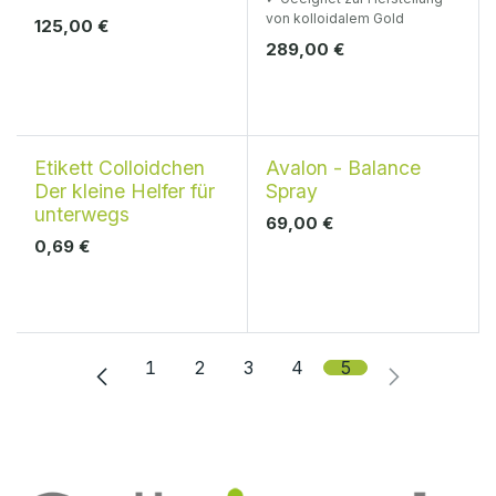
von kolloidalem Gold
125,00
€
289,00
€
Etikett Colloidchen
Avalon - Balance
Der kleine Helfer für
Spray
unterwegs
69,00
€
0,69
€
1
2
3
4
5