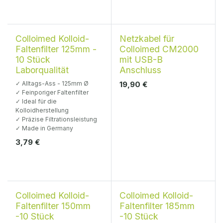
Meist gekaufter
Colloimed Kolloid-
Netzkabel für
Faltenfilter 125mm -
Colloimed CM2000
10 Stück
mit USB-B
Laborqualität
Anschluss
✓ Alltags-Ass - 125mm Ø
19,90
€
✓ Feinporiger Faltenfilter
✓ Ideal für die
Kolloidherstellung
✓ Präzise Filtrationsleistung
✓ Made in Germany
3,79
€
Colloimed Kolloid-
Colloimed Kolloid-
Faltenfilter 150mm
Faltenfilter 185mm
-10 Stück
-10 Stück