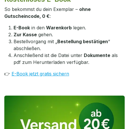
So bekommst du dein Exemplar –
ohne
Gutscheincode, 0 €
:
E-Book
in den
Warenkorb
legen.
Zur Kasse
gehen.
Bestellvorgang mit „
Bestellung bestätigen
“
abschließen.
Anschließend ist die Datei unter
Dokumente
als
pdf zum Herunterladen verfügbar.
👉
E-Book jetzt gratis sichern