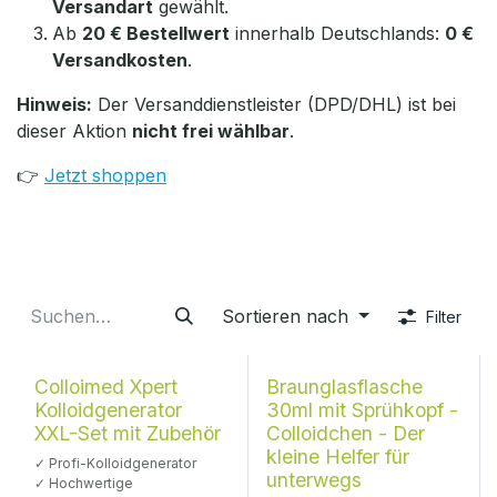
Versandart
gewählt.
Ab
20 € Bestellwert
innerhalb Deutschlands:
0 €
Versandkosten
.
Hinweis:
Der Versanddienstleister (DPD/DHL) ist bei
dieser Aktion
nicht frei wählbar
.
👉
Jetzt shoppen
Sortieren nach
Filter
Beschriftbar
Colloimed Xpert
Braunglasflasche
Kolloidgenerator
30ml mit Sprühkopf -
XXL-Set mit Zubehör
Colloidchen - Der
kleine Helfer für
✓ Profi-Kolloidgenerator
unterwegs
✓ Hochwertige