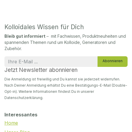
Kolloidales Wissen für Dich
Bleib gut informiert
– mit Fachwissen, Produktneuheiten und
spannenden Themen rund um Kolloide, Generatoren und
Zubehör.
Abonnieren
Jetzt Newsletter abonnieren
Die Anmeldung ist freiwillig und Du kannst sie jederzeit widerrufen.
Nach Deiner Anmeldung erhältst Du eine Bestätigungs-E-Mail (Double-
Opt-in). Weitere Informationen findest Du in unserer
Datenschutzerklärung.
Interessantes
Home