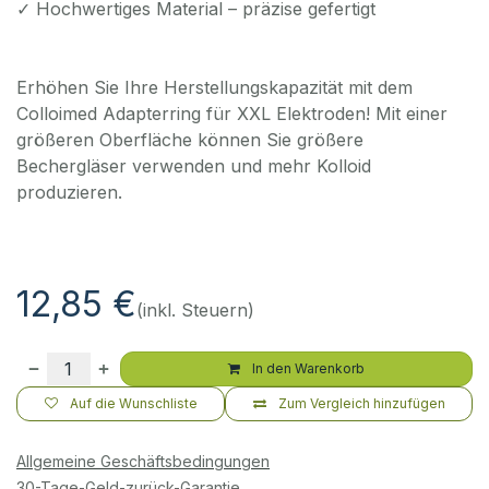
✓ Hochwertiges Material – präzise gefertigt
Erhöhen Sie Ihre Herstellungskapazität mit dem
Colloimed Adapterring für XXL Elektroden! Mit einer
größeren Oberfläche können Sie größere
Bechergläser verwenden und mehr Kolloid
produzieren.
12,85
€
(inkl. Steuern)
In den Warenkorb
Auf die Wunschliste
Zum Vergleich hinzufügen
Allgemeine Geschäftsbedingungen
30-Tage-Geld-zurück-Garantie