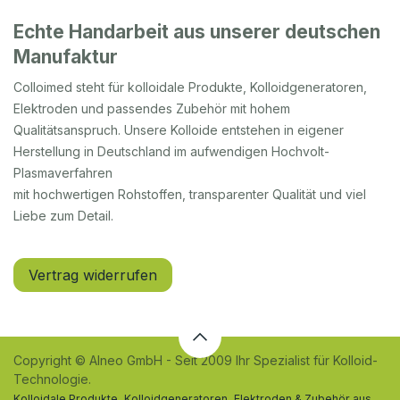
Echte Handarbeit aus unserer deutschen
Manufaktur
Colloimed steht für kolloidale Produkte, Kolloidgeneratoren,
Elektroden und passendes Zubehör mit hohem
Qualitätsanspruch. Unsere Kolloide entstehen in eigener
Herstellung in Deutschland im aufwendigen Hochvolt-
Plasmaverfahren
mit hochwertigen Rohstoffen, transparenter Qualität und viel
Liebe zum Detail.
Vertrag widerrufen
Copyright © Alneo GmbH - Seit 2009 Ihr Spezialist für Kolloid-
Technologie.
Kolloidale Produkte, Kolloidgeneratoren, Elektroden & Zubehör aus