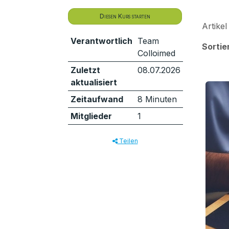
Diesen Kurs starten
Artikel
Verantwortlich
Team
Sortie
Colloimed
Zuletzt
08.07.2026
aktualisiert
Zeitaufwand
8 Minuten
Mitglieder
1
Teilen