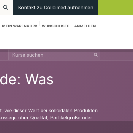
Kontakt zu Colloimed aufnehmen
MEIN WARENKORB
WUNSCHLISTE
ANMELDEN
en
Hilfe
ide: Was
 wie dieser Wert bei kolloidalen Produkten
ussage über Qualität, Partikelgröße oder