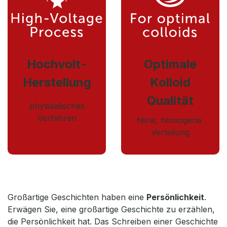
Hochvolt-
Optimale
Herstellung
Kolloid
Qualität
physikalisches
Verfahren
feine, homogene
Verteilung
Großartige Geschichten haben eine
Persönlichkeit
.
Erwägen Sie, eine großartige Geschichte zu erzählen,
die Persönlichkeit hat. Das Schreiben einer Geschichte