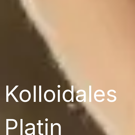
Kolloidales
Platin