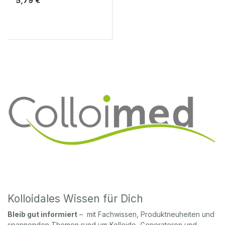
5,79
€
Kolloidales Wissen für Dich
Bleib gut informiert
– mit Fachwissen, Produktneuheiten und
spannenden Themen rund um Kolloide, Generatoren und