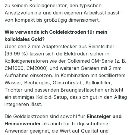
zu seinem Kolloidgenerator, den typischen
Ansatzvolumina und dem eigenen Arbeitsstil passt –
von kompakt bis großzügig dimensioniert.
Wie verwende ich Goldelektroden für mein
kolloidales Gold?
Über den 2 mm Adapterstecker aus Reinstsilber
(99,99 %) lassen sich die Elektroden sicher in
Kolloidgeneratoren wie der Colloimed CM-Serie (z. B.
CM1000, CM2000) und weiteren Geräten mit 2 mm
Aufnahme einsetzen. In Kombination mit destilliertem
Wasser, Becherglas, Glasrührstab, Kolloidfilter,
Trichter und passenden Braunglasflaschen entsteht
ein stimmiges Kolloid-Setup, das sich gut in den Alltag
integrieren lässt.
Die Goldelektroden sind sowohl für
Einsteiger und
Heimanwender
als auch für fortgeschrittene
Anwender geeignet, die Wert auf Qualität und