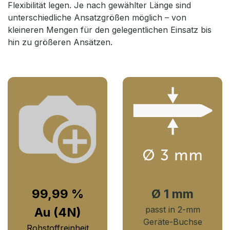
Flexibilität legen. Je nach gewählter Länge sind
unterschiedliche Ansatzgrößen möglich – von
kleineren Mengen für den gelegentlichen Einsatz bis
hin zu größeren Ansätzen.
99,99 %
Ø 1 mm​
passt in 2-mm
Au (4N)
Geräte-Buchse
Rohstoffreinheit