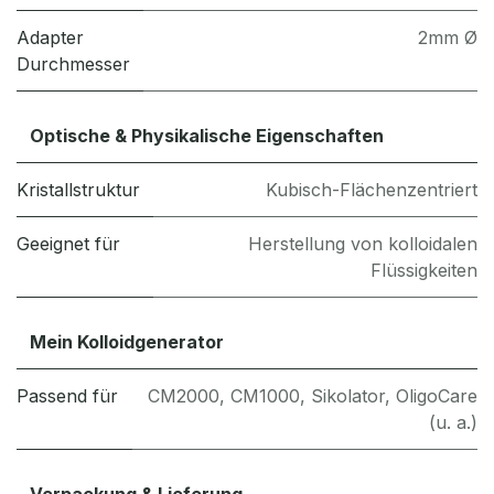
Adapter
2mm Ø
Durchmesser
Optische & Physikalische Eigenschaften
Kristallstruktur
Kubisch-Flächenzentriert
Geeignet für
Herstellung von kolloidalen
Flüssigkeiten
Mein Kolloidgenerator
Passend für
CM2000, CM1000, Sikolator, OligoCare
(u. a.)
Verpackung & Lieferung