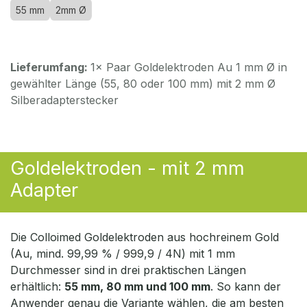
55 mm
2mm Ø
Lieferumfang:
1× Paar Goldelektroden Au 1 mm Ø in
gewählter Länge (55, 80 oder 100 mm) mit 2 mm Ø
Silberadapterstecker
Goldelektroden - mit 2 mm
Adapter
Die Colloimed Goldelektroden aus hochreinem Gold
(Au, mind. 99,99 % / 999,9 / 4N) mit 1 mm
Durchmesser sind in drei praktischen Längen
erhältlich:
55 mm, 80 mm und 100 mm
. So kann der
Anwender genau die Variante wählen, die am besten