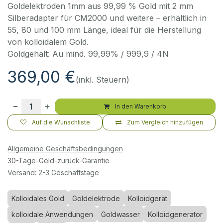
Goldelektroden 1mm aus 99,99 % Gold mit 2 mm
Silberadapter für CM2000 und weitere – erhältlich in
55, 80 und 100 mm Länge, ideal für die Herstellung
von kolloidalem Gold.
Goldgehalt: Au mind. 99,99% / 999,9 / 4N
369,00
€
(inkl. Steuern)
In den Warenkorb
Auf die Wunschliste
Zum Vergleich hinzufügen
Allgemeine Geschäftsbedingungen
30-Tage-Geld-zurück-Garantie
Versand: 2-3 Geschäftstage
Kolloidales Gold
Goldelektrode
Kolloidgerät
kolloidale Anwendungen
Goldwasser
Kolloidgenerator