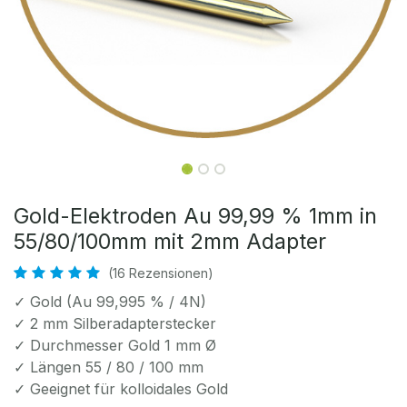
Gold-Elektroden Au 99,99 % 1mm in
55/80/100mm mit 2mm Adapter
(16 Rezensionen)
✓ Gold (Au 99,995 % / 4N)
✓ 2 mm Silberadapterstecker
✓ Durchmesser Gold 1 mm Ø
✓ Längen 55 / 80 / 100 mm
✓ Geeignet für kolloidales Gold