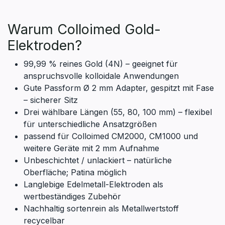
Warum Colloimed Gold-
Elektroden?
99,99 % reines Gold (4N) – geeignet für
anspruchsvolle kolloidale Anwendungen
Gute Passform Ø 2 mm Adapter, gespitzt mit Fase
– sicherer Sitz
Drei wählbare Längen (55, 80, 100 mm) – flexibel
für unterschiedliche Ansatzgrößen
passend für Colloimed CM2000, CM1000 und
weitere Geräte mit 2 mm Aufnahme
Unbeschichtet / unlackiert – natürliche
Oberfläche; Patina möglich
Langlebige Edelmetall-Elektroden als
wertbeständiges Zubehör
Nachhaltig sortenrein als Metallwertstoff
recycelbar