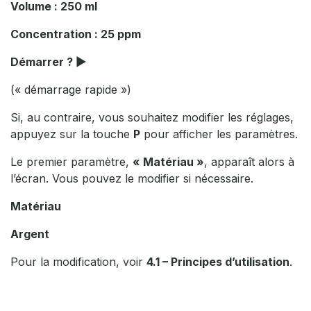
Volume : 250 ml
Concentration : 25 ppm
Démarrer ? ▶
(« démarrage rapide »)
Si, au contraire, vous souhaitez modifier les réglages,
appuyez sur la touche
P
pour afficher les paramètres.
Le premier paramètre,
« Matériau »
, apparaît alors à
l’écran. Vous pouvez le modifier si nécessaire.
Matériau
Argent
Pour la modification, voir
4.1 – Principes d’utilisation
.