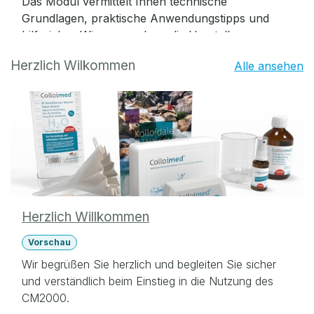
Das Modul vermittelt Ihnen technische
Grundlagen, praktische Anwendungstipps und
hilfreiches Wissen rund um die Herstellung
kolloidaler Dispersionen – inklusive eines
Herzlich Wilkommen
Alle ansehen
Wissenstests zur Selbstkontrolle.
Herzlich Willkommen
Vorschau
Wir begrüßen Sie herzlich und begleiten Sie sicher
und verständlich beim Einstieg in die Nutzung des
CM2000.