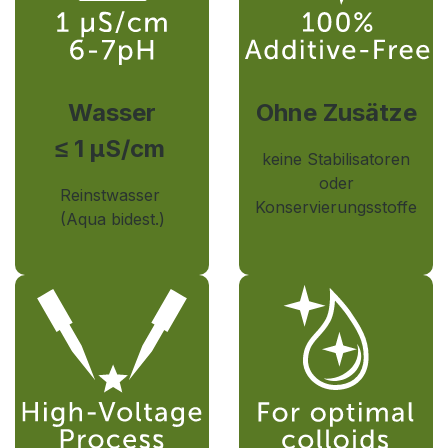
Wasser
Ohne Zusätze
≤ 1 µS/cm
keine Stabilisatoren
oder
Reinstwasser
Konservierungsstoffe
(Aqua bidest.)