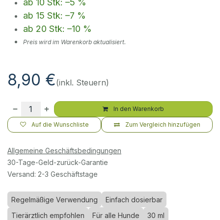
ab 10 Stk: –5 %
ab 15 Stk: –7 %
ab 20 Stk: –10 %
Preis wird im Warenkorb aktualisiert.
8,90
€
(inkl. Steuern)
In den Warenkorb
Auf die Wunschliste
Zum Vergleich hinzufügen
Allgemeine Geschäftsbedingungen
30-Tage-Geld-zurück-Garantie
Versand: 2-3 Geschäftstage
Regelmäßige Verwendung
Einfach dosierbar
Tierärztlich empfohlen
Für alle Hunde
30 ml