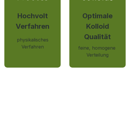
Hochvolt
Optimale
Verfahren
Kolloid
Qualität
physikalisches
Verfahren
feine, homogene
Verteilung