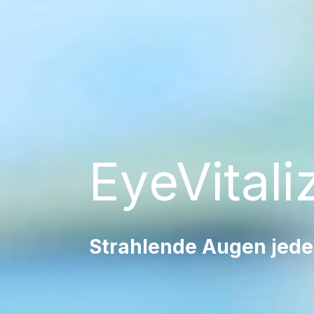
EyeVitali
Strahlende Augen jede