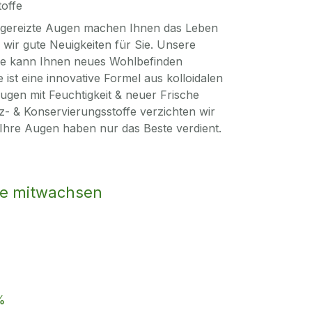
toffe
gereizte Augen machen Ihnen das Leben
ir gute Neuigkeiten für Sie. Unsere
ge kann Ihnen neues Wohlbefinden
 ist eine innovative Formel aus kolloidalen
ugen mit Feuchtigkeit & neuer Frische
z- & Konservierungsstoffe verzichten wir
Ihre Augen haben nur das Beste verdient.
die mitwachsen
%