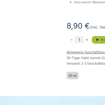
Preis wird im Warenkorb
8,90
€
(inkl. St
In 
Allgemeine Geschäftsb
30-Tage-Geld-zurück-Ga
Versand: 2-3 Geschäftst
30 ml