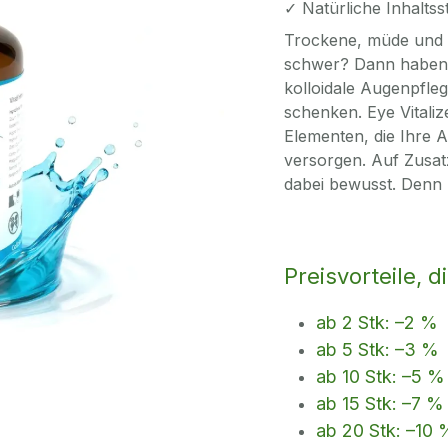
✓ Natürliche Inhaltss
Trockene, müde und 
schwer? Dann haben w
kolloidale Augenpfle
schenken. Eye Vitalize
Elementen, die Ihre A
versorgen. Auf Zusat
dabei bewusst. Denn 
Preisvorteile, 
ab 2 Stk: –2 %
ab 5 Stk: –3 %
ab 10 Stk: –5 %
ab 15 Stk: –7 %
ab 20 Stk: –10 