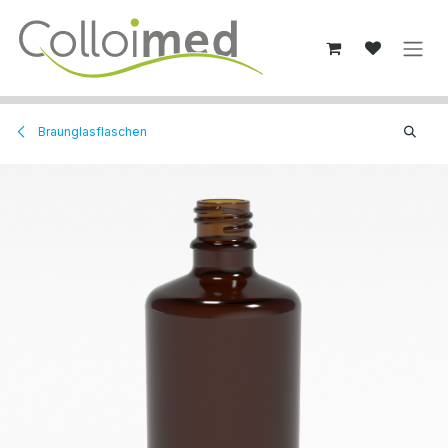
Zum Inhalt springen
Braunglasflaschen