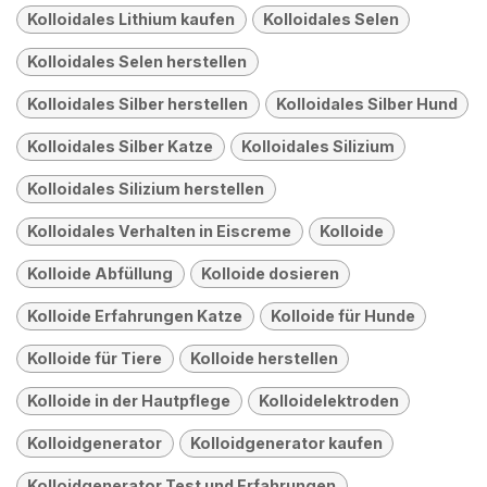
Kolloidales Lithium kaufen
Kolloidales Selen
Kolloidales Selen herstellen
Kolloidales Silber herstellen
Kolloidales Silber Hund
Kolloidales Silber Katze
Kolloidales Silizium
Kolloidales Silizium herstellen
Kolloidales Verhalten in Eiscreme
Kolloide
Kolloide Abfüllung
Kolloide dosieren
Kolloide Erfahrungen Katze
Kolloide für Hunde
Kolloide für Tiere
Kolloide herstellen
Kolloide in der Hautpflege
Kolloidelektroden
Kolloidgenerator
Kolloidgenerator kaufen
Kolloidgenerator Test und Erfahrungen