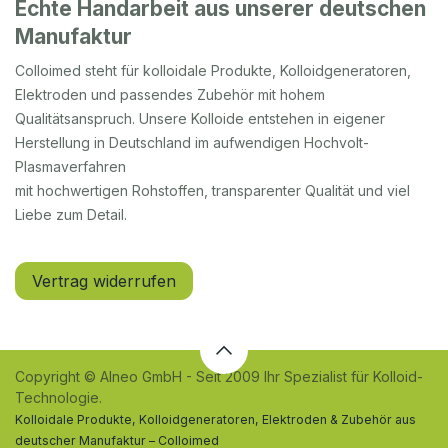
Echte Handarbeit aus unserer deutschen
Manufaktur
Colloimed steht für kolloidale Produkte, Kolloidgeneratoren,
Elektroden und passendes Zubehör mit hohem
Qualitätsanspruch. Unsere Kolloide entstehen in eigener
Herstellung in Deutschland im aufwendigen Hochvolt-
Plasmaverfahren
mit hochwertigen Rohstoffen, transparenter Qualität und viel
Liebe zum Detail.
Vertrag widerrufen
Copyright © Alneo GmbH - Seit 2009 Ihr Spezialist für Kolloid-
Technologie.
Kolloidale Produkte, Kolloidgeneratoren, Elektroden & Zubehör aus
deutscher Manufaktur – Colloimed