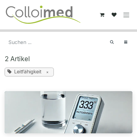
Zum Inhalt springen
2 Artikel
Leitfähigkeit
×