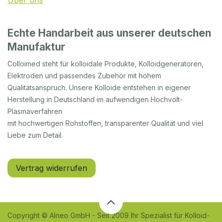
Über uns
Echte Handarbeit aus unserer deutschen
Manufaktur
Colloimed steht für kolloidale Produkte, Kolloidgeneratoren,
Elektroden und passendes Zubehör mit hohem
Qualitätsanspruch. Unsere Kolloide entstehen in eigener
Herstellung in Deutschland im aufwendigen Hochvolt-
Plasmaverfahren
mit hochwertigen Rohstoffen, transparenter Qualität und viel
Liebe zum Detail.
Vertrag widerrufen
Copyright © Alneo GmbH - Seit 2009 Ihr Spezialist für Kolloid-