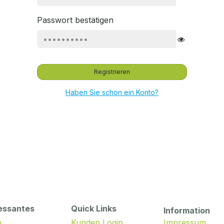
Passwort bestätigen
Registrieren
Haben Sie schon ein Konto?
essantes
Quick Links
Information
e
Kunden Login
Impressum