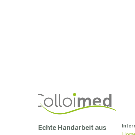
Inter
Echte Handarbeit aus
Hom