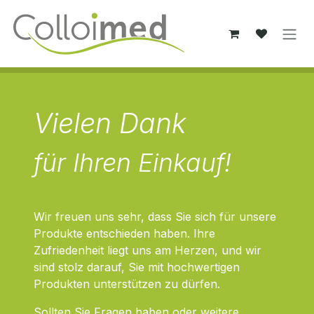
Zum Inhalt springen
Vielen Dank
für Ihren Einkauf!
Wir freuen uns sehr, dass Sie sich für unsere
Produkte entschieden haben. Ihre
Zufriedenheit liegt uns am Herzen, und wir
sind stolz darauf, Sie mit hochwertigen
Produkten unterstützen zu dürfen.
Sollten Sie Fragen haben oder weitere