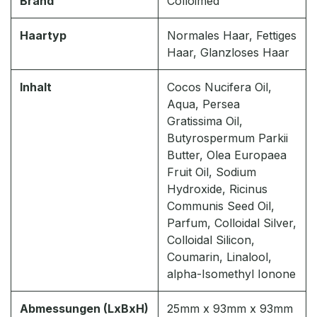
Brand
Colloimed
Haartyp
Normales Haar, Fettiges
Haar, Glanzloses Haar
Inhalt
Cocos Nucifera Oil,
Aqua, Persea
Gratissima Oil,
Butyrospermum Parkii
Butter, Olea Europaea
Fruit Oil, Sodium
Hydroxide, Ricinus
Communis Seed Oil,
Parfum, Colloidal Silver,
Colloidal Silicon,
Coumarin, Linalool,
alpha-Isomethyl Ionone
Abmessungen (LxBxH)
25mm x 93mm x 93mm