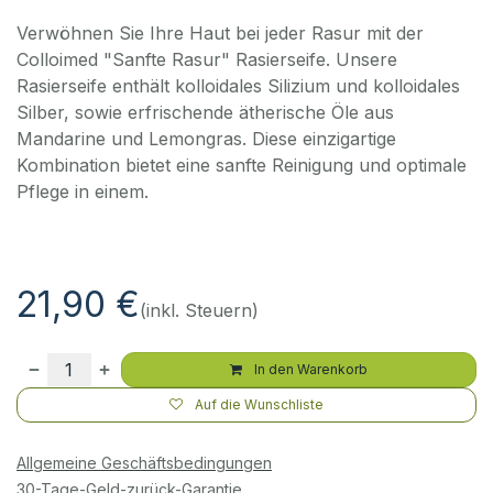
Verwöhnen Sie Ihre Haut bei jeder Rasur mit der
Colloimed "Sanfte Rasur" Rasierseife. Unsere
Rasierseife enthält kolloidales Silizium und kolloidales
Silber, sowie erfrischende ätherische Öle aus
Mandarine und Lemongras. Diese einzigartige
Kombination bietet eine sanfte Reinigung und optimale
Pflege in einem.
21,90
€
(inkl. Steuern)
In den Warenkorb
Auf die Wunschliste
Allgemeine Geschäftsbedingungen
30-Tage-Geld-zurück-Garantie