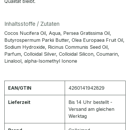
Qualität bleibt.
Inhaltsstoffe / Zutaten
Cocos Nucifera Oil, Aqua, Persea Gratissima Oil,
Butyrospermum Parkii Butter, Olea Europaea Fruit Oil,
Sodium Hydroxide, Ricinus Communis Seed Oil,
Parfum, Colloidal Silver, Colloidal Silicon, Coumarin,
Linalool, alpha-Isomethyl Ionone
EAN/GTIN
4260141942829
Lieferzeit
Bis 14 Uhr bestellt -
Versand am gleichen
Werktag