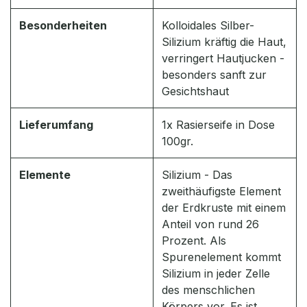
Besonderheiten
Kolloidales Silber-
Silizium kräftig die Haut,
verringert Hautjucken -
besonders sanft zur
Gesichtshaut
Lieferumfang
1x Rasierseife in Dose
100gr.
Elemente
Silizium - Das
zweithäufigste Element
der Erdkruste mit einem
Anteil von rund 26
Prozent. Als
Spurenelement kommt
Silizium in jeder Zelle
des menschlichen
Körpers vor. Es ist