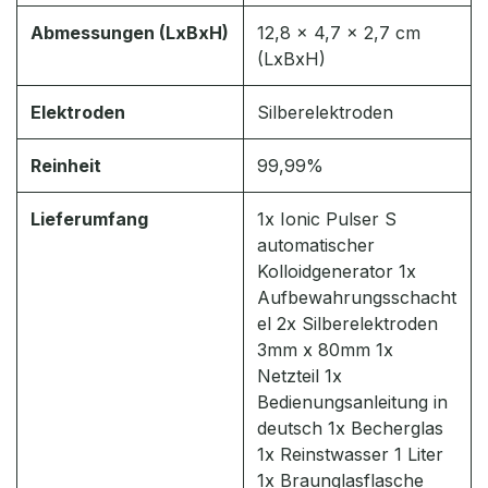
Abmessungen (LxBxH)
12,8 x 4,7 x 2,7 cm
(LxBxH)
Elektroden
Silberelektroden
Reinheit
99,99%
Lieferumfang
1x Ionic Pulser S
automatischer
Kolloidgenerator 1x
Aufbewahrungsschacht
el 2x Silberelektroden
3mm x 80mm 1x
Netzteil 1x
Bedienungsanleitung in
deutsch 1x Becherglas
1x Reinstwasser 1 Liter
1x Braunglasflasche