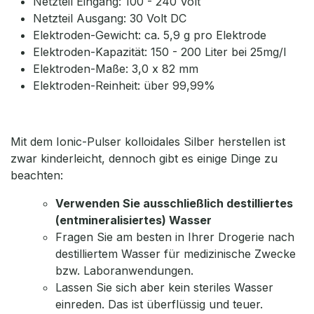
Netzteil Eingang: 100 - 240 Volt
Netzteil Ausgang: 30 Volt DC
Elektroden-Gewicht: ca. 5,9 g pro Elektrode
Elektroden-Kapazität: 150 - 200 Liter bei 25mg/l
Elektroden-Maße: 3,0 x 82 mm
Elektroden-Reinheit: über 99,99%
Mit dem Ionic-Pulser kolloidales Silber herstellen ist
zwar kinderleicht, dennoch gibt es einige Dinge zu
beachten:
Verwenden Sie ausschließlich destilliertes
(entmineralisiertes) Wasser
Fragen Sie am besten in Ihrer Drogerie nach
destilliertem Wasser für medizinische Zwecke
bzw. Laboranwendungen.
Lassen Sie sich aber kein steriles Wasser
einreden. Das ist überflüssig und teuer.