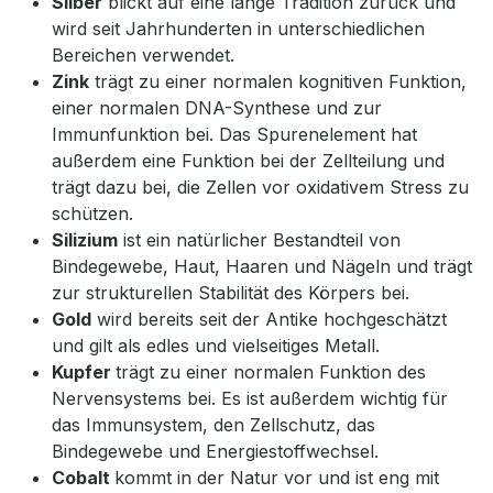
Silber
blickt auf eine lange Tradition zurück und
wird seit Jahrhunderten in unterschiedlichen
Bereichen verwendet.
Zink
trägt zu einer normalen kognitiven Funktion,
einer normalen DNA-Synthese und zur
Immunfunktion bei. Das Spurenelement hat
außerdem eine Funktion bei der Zellteilung und
trägt dazu bei, die Zellen vor oxidativem Stress zu
schützen.
Silizium
ist ein natürlicher Bestandteil von
Bindegewebe, Haut, Haaren und Nägeln und trägt
zur strukturellen Stabilität des Körpers bei.
Gold
wird bereits seit der Antike hochgeschätzt
und gilt als edles und vielseitiges Metall.
Kupfer
trägt zu einer normalen Funktion des
Nervensystems bei. Es ist außerdem wichtig für
das Immunsystem, den Zellschutz, das
Bindegewebe und Energiestoffwechsel.
Cobalt
kommt in der Natur vor und ist eng mit