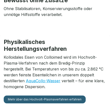
Bewusst ohne Zusätze
Ohne Stabilisatoren, Konservierungsstoffe oder
unnötige Hilfsstoffe verarbeitet.
Physikalisches
Herstellungsverfahren
Kolloidales Eisen von Colloimed wird im Hochvolt-
Plasma-Verfahren nach dem Bredig-Prinzip
hergestellt. Bei Temperaturen von bis zu ca. 2.862 °C
werden feinste Eisenteilchen in unserem doppelt
destillierten
AquaCollo-Wasser
verteilt – für eine klare,
homogene Dispersion.
Mehr über das Hochvolt-Plasmaverfahren erfahren