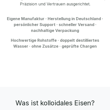
Präzision und Vertrauen ausgerichtet.
Eigene Manufaktur · Herstellung in Deutschland ·
persönlicher Support · schneller Versand ·
nachhaltige Verpackung
Hochwertige Rohstoffe · doppelt destilliertes
Wasser · ohne Zusätze · geprüfte Chargen
Was ist kolloidales Eisen?