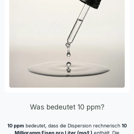
Was bedeutet 10 ppm?
10 ppm
bedeutet, dass die Dispersion rechnerisch
10
Milligramm Eisen pro Liter (mg/L)
enthält. Die