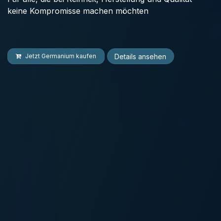
keine Kompromisse machen möchten
Details ansehen
Jetzt Germanium kaufen