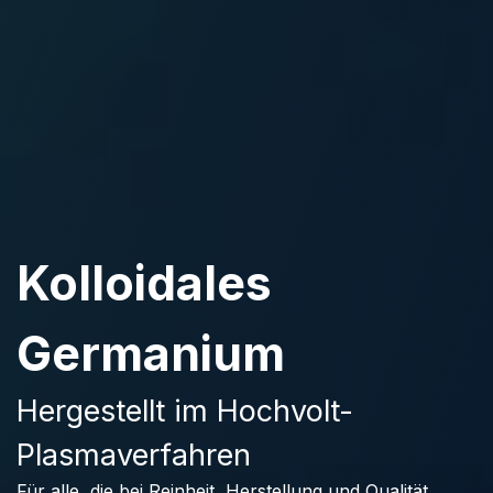
Kolloidales
Germanium
Hergestellt im Hochvolt-
Plasmaverfahren
Für alle, die bei Reinheit, Herstellung und Qualität