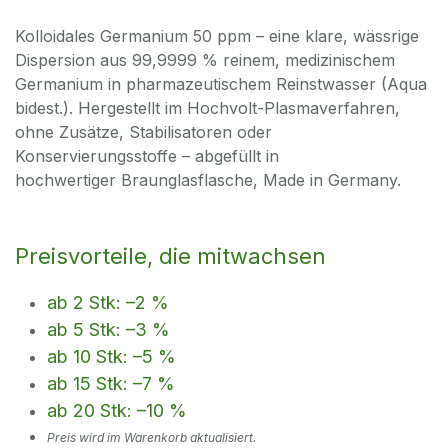
Kolloidales Germanium 50 ppm – eine klare, wässrige
Dispersion aus 99,9999 % reinem, medizinischem
Germanium in pharmazeutischem Reinstwasser (Aqua
bidest.). Hergestellt im Hochvolt-Plasmaverfahren,
ohne Zusätze, Stabilisatoren oder
Konservierungsstoffe – abgefüllt in
hochwertiger Braunglasflasche, Made in Germany.
Preisvorteile, die mitwachsen
ab 2 Stk: –2 %
ab 5 Stk: –3 %
ab 10 Stk: –5 %
ab 15 Stk: –7 %
ab 20 Stk: –10 %
Preis wird im Warenkorb aktualisiert.