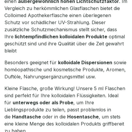
einen
außergewöhnlich hohen Lichtschutzfaktor
. Im
Vergleich zu herkömmlichen Glasflaschen bietet die
Colloimed Apothekerflasche einen überlegenen
Schutz vor schädlicher UV-Strahlung. Dieser
zusätzliche Schutzmechanismus stellt sicher, dass
Ihre
lichtempfindlichen kolloidalen Produkte
optimal
geschützt sind und ihre Qualität über die Zeit gewahrt
bleibt
Besonders geeignet für
kolloidale Dispersionen
sowie
homöopathische und kosmetische Produkte, Aromen,
Duftöle, Nahrungsergänzungsmittel usw.
Kleine Flasche, große Wirkung! Unsere 5 ml Flaschen
sind perfekt für Ihre kolloidalen Flüssigkeiten. Ideal
für
unterwegs oder als Probe
, um Ihre
Lieblingsprodukte zu teilen, passt problemlos in
die
Handtasche
oder in die
Hosentasche
, um stets
eine kleine Menge des kolloidalen Produkts griffbereit
zu haben.