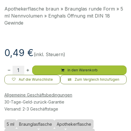
Apothekerflasche braun » Braunglas runde Form » 5
ml Nennvolumen » Enghals Öffnung mit DIN 18
Gewinde
0,49
€
(inkl. Steuern)
In den Warenkorb
Auf die Wunschliste
Zum Vergleich hinzufügen
Allgemeine Geschäftsbedingungen
30-Tage-Geld-zurück-Garantie
Versand: 2-3 Geschäftstage
5 ml
Braunglasflasche
Apothekerflasche