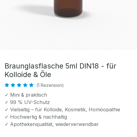
Braunglasflasche 5ml DIN18 - für
Kolloide & Öle
(1 Rezension)
✓ Mini & praktisch
✓ 99 % UV-Schutz
✓ Vielseitig – für Kolloide, Kosmetik, Homöopathie
✓ Hochwertig & nachhaltig
✓ Apothekenqualität, wiederverwendbar