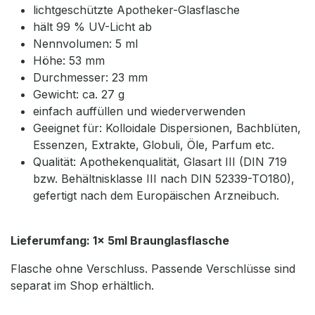
lichtgeschützte Apotheker-Glasflasche
hält 99 % UV-Licht ab
Nennvolumen: 5 ml
Höhe: 53 mm
Durchmesser: 23 mm
Gewicht: ca. 27 g
einfach auffüllen und wiederverwenden
Geeignet für: Kolloidale Dispersionen, Bachblüten,
Essenzen, Extrakte, Globuli, Öle, Parfum etc.
Qualität: Apothekenqualität, Glasart III (DIN 719
bzw. Behältnisklasse III nach DIN 52339-TO180),
gefertigt nach dem Europäischen Arzneibuch.
Lieferumfang: 1x 5ml Braunglasflasche
Flasche ohne Verschluss. Passende Verschlüsse sind
separat im Shop erhältlich.