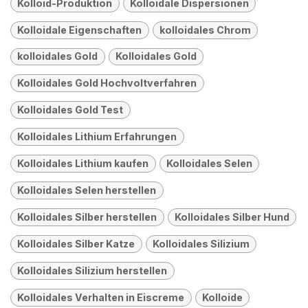
Kolloid-Produktion
Kolloidale Dispersionen
Kolloidale Eigenschaften
kolloidales Chrom
kolloidales Gold
Kolloidales Gold
Kolloidales Gold Hochvoltverfahren
Kolloidales Gold Test
Kolloidales Lithium Erfahrungen
Kolloidales Lithium kaufen
Kolloidales Selen
Kolloidales Selen herstellen
Kolloidales Silber herstellen
Kolloidales Silber Hund
Kolloidales Silber Katze
Kolloidales Silizium
Kolloidales Silizium herstellen
Kolloidales Verhalten in Eiscreme
Kolloide