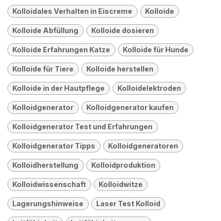
Kolloidales Verhalten in Eiscreme
Kolloide
Kolloide Abfüllung
Kolloide dosieren
Kolloide Erfahrungen Katze
Kolloide für Hunde
Kolloide für Tiere
Kolloide herstellen
Kolloide in der Hautpflege
Kolloidelektroden
Kolloidgenerator
Kolloidgenerator kaufen
Kolloidgenerator Test und Erfahrungen
Kolloidgenerator Tipps
Kolloidgeneratoren
Kolloidherstellung
Kolloidproduktion
Kolloidwissenschaft
Kolloidwitze
Lagerungshinweise
Laser Test Kolloid