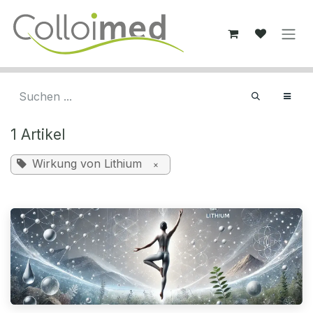
Zum Inhalt springen
1 Artikel
Wirkung von Lithium
×