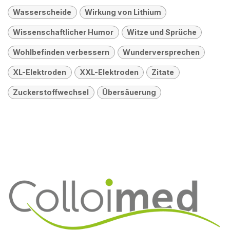
Wasserscheide
Wirkung von Lithium
Wissenschaftlicher Humor
Witze und Sprüche
Wohlbefinden verbessern
Wunderversprechen
XL-Elektroden
XXL-Elektroden
Zitate
Zuckerstoffwechsel
Übersäuerung