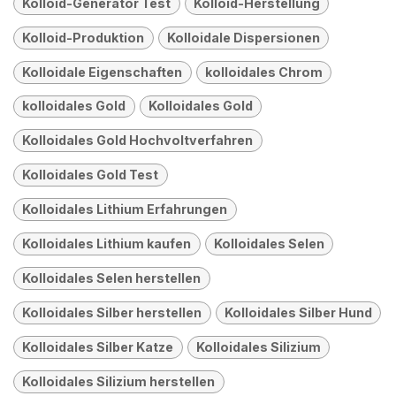
Kolloid-Generator Test
Kolloid-Herstellung
Kolloid-Produktion
Kolloidale Dispersionen
Kolloidale Eigenschaften
kolloidales Chrom
kolloidales Gold
Kolloidales Gold
Kolloidales Gold Hochvoltverfahren
Kolloidales Gold Test
Kolloidales Lithium Erfahrungen
Kolloidales Lithium kaufen
Kolloidales Selen
Kolloidales Selen herstellen
Kolloidales Silber herstellen
Kolloidales Silber Hund
Kolloidales Silber Katze
Kolloidales Silizium
Kolloidales Silizium herstellen