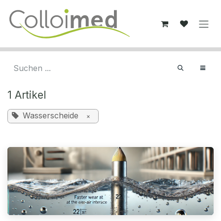
Zum Inhalt springen
1 Artikel
Wasserscheide
×