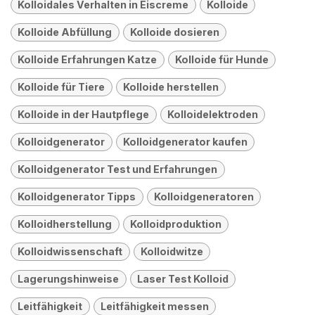
Kolloidales Verhalten in Eiscreme
Kolloide
Kolloide Abfüllung
Kolloide dosieren
Kolloide Erfahrungen Katze
Kolloide für Hunde
Kolloide für Tiere
Kolloide herstellen
Kolloide in der Hautpflege
Kolloidelektroden
Kolloidgenerator
Kolloidgenerator kaufen
Kolloidgenerator Test und Erfahrungen
Kolloidgenerator Tipps
Kolloidgeneratoren
Kolloidherstellung
Kolloidproduktion
Kolloidwissenschaft
Kolloidwitze
Lagerungshinweise
Laser Test Kolloid
Leitfähigkeit
Leitfähigkeit messen