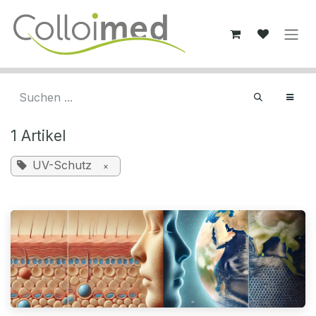
Zum Inhalt springen
1 Artikel
UV-Schutz
×