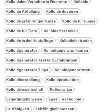
Kolloidales Verhalten in Eiscreme
Kolloide
Kolloide Abfüllung
Kolloide dosieren
Kolloide Erfahrungen Katze
Kolloide für Hunde
Kolloide für Tiere
Kolloide herstellen
Kolloide in der Hautpflege
Kolloidelektroden
Kolloidgenerator
Kolloidgenerator kaufen
Kolloidgenerator Test und Erfahrungen
Kolloidgenerator Tipps
Kolloidgeneratoren
Kolloidherstellung
Kolloidproduktion
Kolloidwissenschaft
Kolloidwitze
Lagerungshinweise
Laser Test Kolloid
Leitfähigkeit
Leitfähigkeit messen