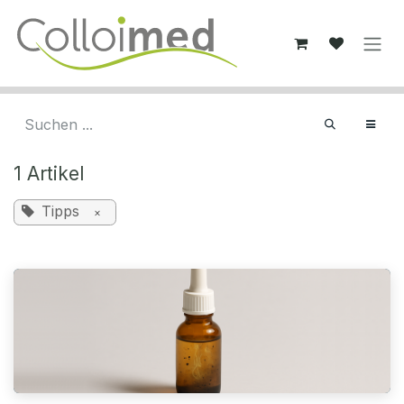
Zum Inhalt springen
1 Artikel
Tipps
×