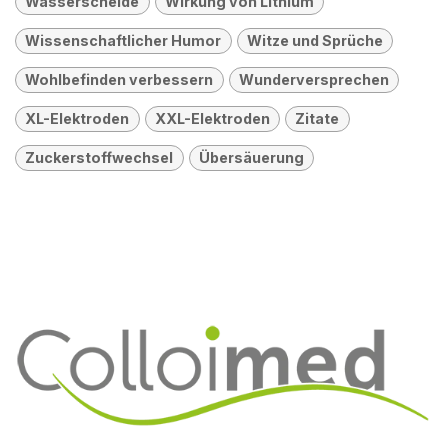
Wasserscheide
Wirkung von Lithium
Wissenschaftlicher Humor
Witze und Sprüche
Wohlbefinden verbessern
Wunderversprechen
XL-Elektroden
XXL-Elektroden
Zitate
Zuckerstoffwechsel
Übersäuerung