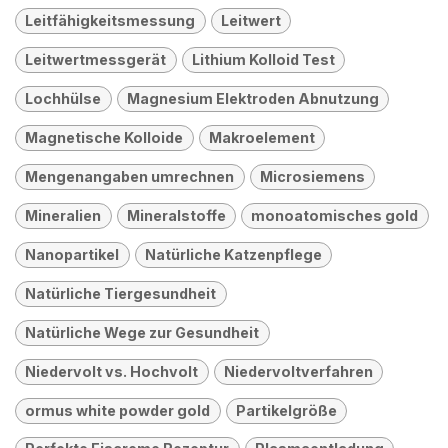
Leitfähigkeitsmessung
Leitwert
Leitwertmessgerät
Lithium Kolloid Test
Lochhülse
Magnesium Elektroden Abnutzung
Magnetische Kolloide
Makroelement
Mengenangaben umrechnen
Microsiemens
Mineralien
Mineralstoffe
monoatomisches gold
Nanopartikel
Natürliche Katzenpflege
Natürliche Tiergesundheit
Natürliche Wege zur Gesundheit
Niedervolt vs. Hochvolt
Niedervoltverfahren
ormus white powder gold
Partikelgröße