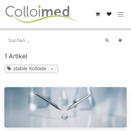
Zum Inhalt springen
1 Artikel
stabile Kolloide
×