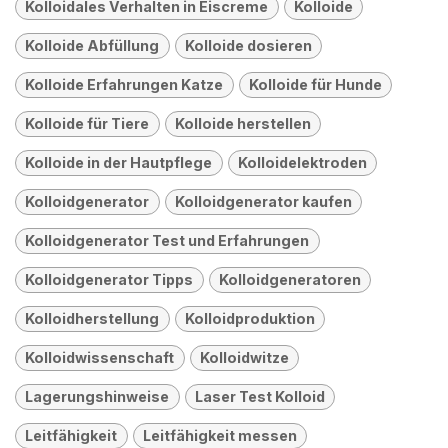
Kolloidales Verhalten in Eiscreme
Kolloide
Kolloide Abfüllung
Kolloide dosieren
Kolloide Erfahrungen Katze
Kolloide für Hunde
Kolloide für Tiere
Kolloide herstellen
Kolloide in der Hautpflege
Kolloidelektroden
Kolloidgenerator
Kolloidgenerator kaufen
Kolloidgenerator Test und Erfahrungen
Kolloidgenerator Tipps
Kolloidgeneratoren
Kolloidherstellung
Kolloidproduktion
Kolloidwissenschaft
Kolloidwitze
Lagerungshinweise
Laser Test Kolloid
Leitfähigkeit
Leitfähigkeit messen