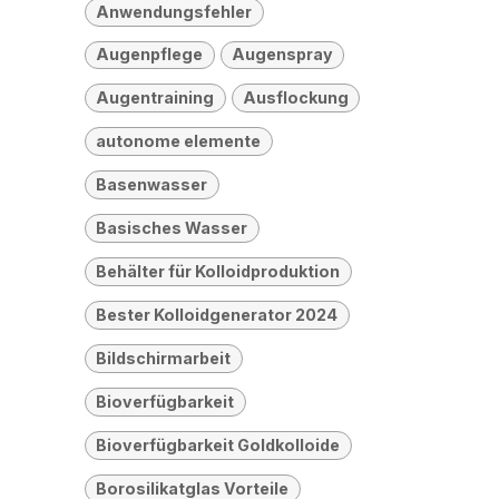
Anwendungsfehler
Augenpflege
Augenspray
Augentraining
Ausflockung
autonome elemente
Basenwasser
Basisches Wasser
Behälter für Kolloidproduktion
Bester Kolloidgenerator 2024
Bildschirmarbeit
Bioverfügbarkeit
Bioverfügbarkeit Goldkolloide
Borosilikatglas Vorteile