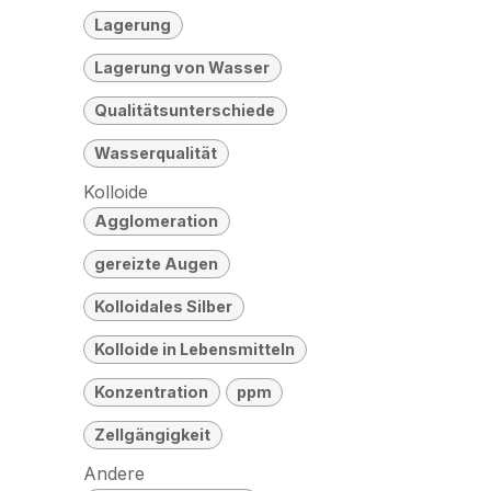
Lagerung
Lagerung von Wasser
Qualitätsunterschiede
Wasserqualität
Kolloide
Agglomeration
gereizte Augen
Kolloidales Silber
Kolloide in Lebensmitteln
Konzentration
ppm
Zellgängigkeit
Andere