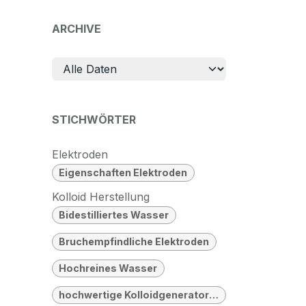
ARCHIVE
STICHWÖRTER
Elektroden
Eigenschaften Elektroden
Kolloid Herstellung
Bidestilliertes Wasser
Bruchempfindliche Elektroden
Hochreines Wasser
hochwertige Kolloidgeneratoren