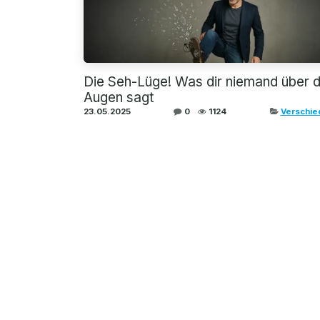
Die Seh-Lüge! Was dir niemand über 
Augen sagt
23.05.2025
0
1124
Verschie