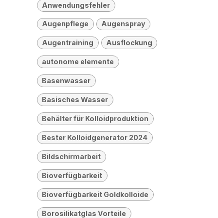
Anwendungsfehler
Augenpflege
Augenspray
Augentraining
Ausflockung
autonome elemente
Basenwasser
Basisches Wasser
Behälter für Kolloidproduktion
Bester Kolloidgenerator 2024
Bildschirmarbeit
Bioverfügbarkeit
Bioverfügbarkeit Goldkolloide
Borosilikatglas Vorteile