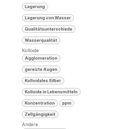
Lagerung
Lagerung von Wasser
Qualitätsunterschiede
Wasserqualität
Kolloide
Agglomeration
gereizte Augen
Kolloidales Silber
Kolloide in Lebensmitteln
Konzentration
ppm
Zellgängigkeit
Andere