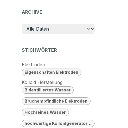
ARCHIVE
STICHWÖRTER
Elektroden
Eigenschaften Elektroden
Kolloid Herstellung
Bidestilliertes Wasser
Bruchempfindliche Elektroden
Hochreines Wasser
hochwertige Kolloidgeneratoren