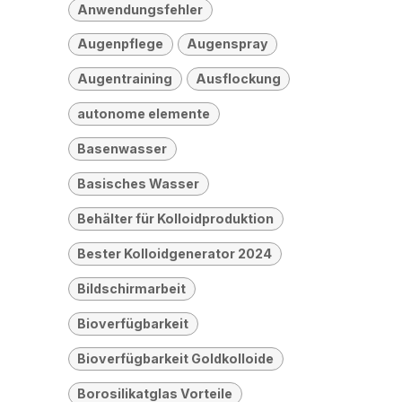
Anwendungsfehler
Augenpflege
Augenspray
Augentraining
Ausflockung
autonome elemente
Basenwasser
Basisches Wasser
Behälter für Kolloidproduktion
Bester Kolloidgenerator 2024
Bildschirmarbeit
Bioverfügbarkeit
Bioverfügbarkeit Goldkolloide
Borosilikatglas Vorteile