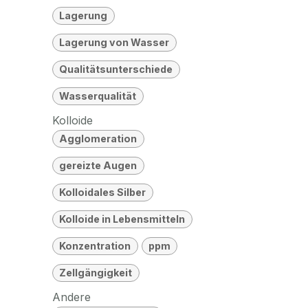
Lagerung
Lagerung von Wasser
Qualitätsunterschiede
Wasserqualität
Kolloide
Agglomeration
gereizte Augen
Kolloidales Silber
Kolloide in Lebensmitteln
Konzentration
ppm
Zellgängigkeit
Andere