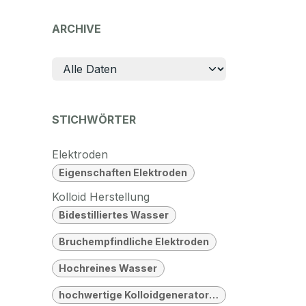
ARCHIVE
STICHWÖRTER
Elektroden
Eigenschaften Elektroden
Kolloid Herstellung
Bidestilliertes Wasser
Bruchempfindliche Elektroden
Hochreines Wasser
hochwertige Kolloidgeneratoren