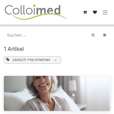
Zum Inhalt springen
1 Artikel
Jarisch-Herxheimer
×