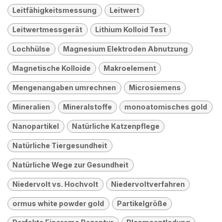
Leitfähigkeitsmessung
Leitwert
Leitwertmessgerät
Lithium Kolloid Test
Lochhülse
Magnesium Elektroden Abnutzung
Magnetische Kolloide
Makroelement
Mengenangaben umrechnen
Microsiemens
Mineralien
Mineralstoffe
monoatomisches gold
Nanopartikel
Natürliche Katzenpflege
Natürliche Tiergesundheit
Natürliche Wege zur Gesundheit
Niedervolt vs. Hochvolt
Niedervoltverfahren
ormus white powder gold
Partikelgröße