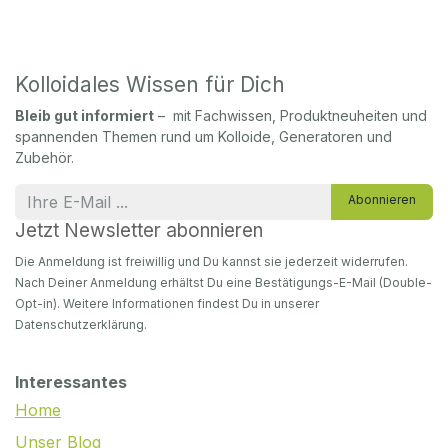
Kolloidales Wissen für Dich
Bleib gut informiert
– mit Fachwissen, Produktneuheiten und
spannenden Themen rund um Kolloide, Generatoren und
Zubehör.
Abonnieren
Jetzt Newsletter abonnieren
Die Anmeldung ist freiwillig und Du kannst sie jederzeit widerrufen.
Nach Deiner Anmeldung erhältst Du eine Bestätigungs-E-Mail (Double-
Opt-in). Weitere Informationen findest Du in unserer
Datenschutzerklärung.
Interessantes
Home
Unser Blog