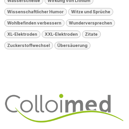
Wasserscheide
Wirkung von Lithium
Wissenschaftlicher Humor
Witze und Sprüche
Wohlbefinden verbessern
Wunderversprechen
XL-Elektroden
XXL-Elektroden
Zitate
Zuckerstoffwechsel
Übersäuerung