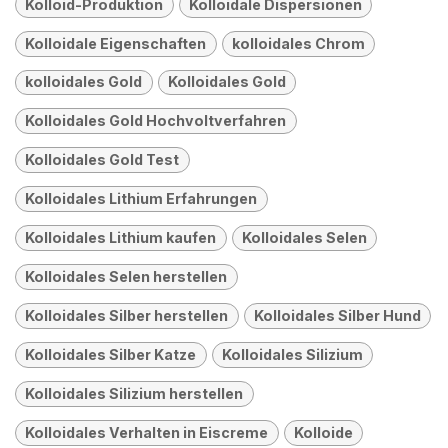
Kolloid-Produktion
Kolloidale Dispersionen
Kolloidale Eigenschaften
kolloidales Chrom
kolloidales Gold
Kolloidales Gold
Kolloidales Gold Hochvoltverfahren
Kolloidales Gold Test
Kolloidales Lithium Erfahrungen
Kolloidales Lithium kaufen
Kolloidales Selen
Kolloidales Selen herstellen
Kolloidales Silber herstellen
Kolloidales Silber Hund
Kolloidales Silber Katze
Kolloidales Silizium
Kolloidales Silizium herstellen
Kolloidales Verhalten in Eiscreme
Kolloide