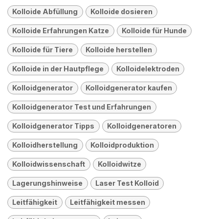
Kolloide Abfüllung
Kolloide dosieren
Kolloide Erfahrungen Katze
Kolloide für Hunde
Kolloide für Tiere
Kolloide herstellen
Kolloide in der Hautpflege
Kolloidelektroden
Kolloidgenerator
Kolloidgenerator kaufen
Kolloidgenerator Test und Erfahrungen
Kolloidgenerator Tipps
Kolloidgeneratoren
Kolloidherstellung
Kolloidproduktion
Kolloidwissenschaft
Kolloidwitze
Lagerungshinweise
Laser Test Kolloid
Leitfähigkeit
Leitfähigkeit messen