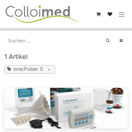
Zum Inhalt springen
1 Artikel
ionicPulser S
×