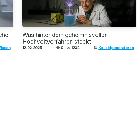
che
Was hinter dem geheimnisvollen
Hochvoltverfahren steckt
Wissen
12.02.2025
0
1234
Kolloidgeneratoren