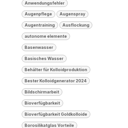
Anwendungsfehler
Augenpflege
Augenspray
Augentraining
Ausflockung
autonome elemente
Basenwasser
Basisches Wasser
Behälter für Kolloidproduktion
Bester Kolloidgenerator 2024
Bildschirmarbeit
Bioverfügbarkeit
Bioverfügbarkeit Goldkolloide
Borosilikatglas Vorteile