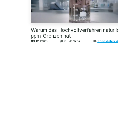
Warum das Hochvoltverfahren natürli
ppm-Grenzen hat
03.12.2025
0
1752
Kolloidales 