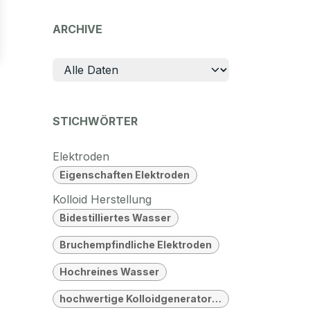
ARCHIVE
STICHWÖRTER
Elektroden
Eigenschaften Elektroden
Kolloid Herstellung
Bidestilliertes Wasser
Bruchempfindliche Elektroden
Hochreines Wasser
hochwertige Kolloidgeneratoren