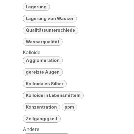
Lagerung
Lagerung von Wasser
Qualitätsunterschiede
Wasserqualität
Kolloide
Agglomeration
gereizte Augen
Kolloidales Silber
Kolloide in Lebensmitteln
Konzentration
ppm
Zellgängigkeit
Andere