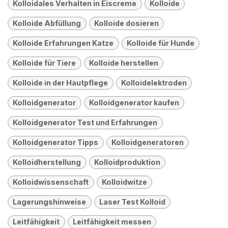
Kolloidales Verhalten in Eiscreme
Kolloide
Kolloide Abfüllung
Kolloide dosieren
Kolloide Erfahrungen Katze
Kolloide für Hunde
Kolloide für Tiere
Kolloide herstellen
Kolloide in der Hautpflege
Kolloidelektroden
Kolloidgenerator
Kolloidgenerator kaufen
Kolloidgenerator Test und Erfahrungen
Kolloidgenerator Tipps
Kolloidgeneratoren
Kolloidherstellung
Kolloidproduktion
Kolloidwissenschaft
Kolloidwitze
Lagerungshinweise
Laser Test Kolloid
Leitfähigkeit
Leitfähigkeit messen