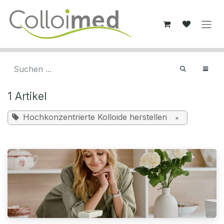
Zum Inhalt springen
1 Artikel
Hochkonzentrierte Kolloide herstellen
×