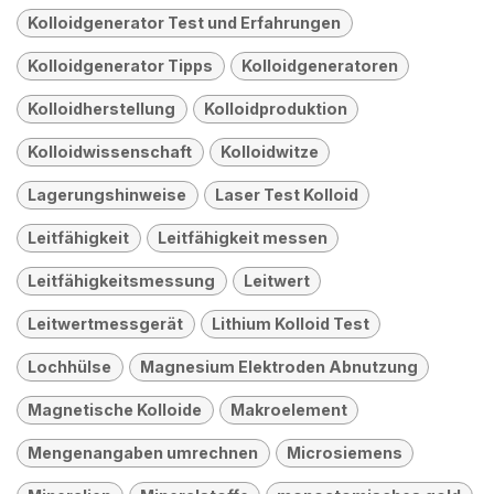
Kolloidgenerator Test und Erfahrungen
Kolloidgenerator Tipps
Kolloidgeneratoren
Kolloidherstellung
Kolloidproduktion
Kolloidwissenschaft
Kolloidwitze
Lagerungshinweise
Laser Test Kolloid
Leitfähigkeit
Leitfähigkeit messen
Leitfähigkeitsmessung
Leitwert
Leitwertmessgerät
Lithium Kolloid Test
Lochhülse
Magnesium Elektroden Abnutzung
Magnetische Kolloide
Makroelement
Mengenangaben umrechnen
Microsiemens