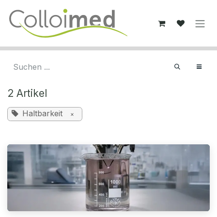
Zum Inhalt springen
2 Artikel
Haltbarkeit
×