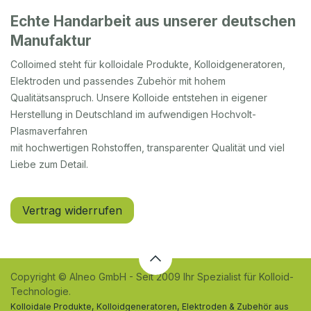
Echte Handarbeit aus unserer deutschen
Manufaktur
Colloimed steht für kolloidale Produkte, Kolloidgeneratoren,
Elektroden und passendes Zubehör mit hohem
Qualitätsanspruch. Unsere Kolloide entstehen in eigener
Herstellung in Deutschland im aufwendigen Hochvolt-
Plasmaverfahren
mit hochwertigen Rohstoffen, transparenter Qualität und viel
Liebe zum Detail.
Vertrag widerrufen
Copyright © Alneo GmbH - Seit 2009 Ihr Spezialist für Kolloid-
Technologie.
Kolloidale Produkte, Kolloidgeneratoren, Elektroden & Zubehör aus