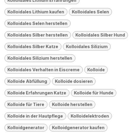
Kolloidales Lithium Erfahrungen
Kolloidales Lithium kaufen
Kolloidales Selen
Kolloidales Selen herstellen
Kolloidales Silber herstellen
Kolloidales Silber Hund
Kolloidales Silber Katze
Kolloidales Silizium
Kolloidales Silizium herstellen
Kolloidales Verhalten in Eiscreme
Kolloide
Kolloide Abfüllung
Kolloide dosieren
Kolloide Erfahrungen Katze
Kolloide für Hunde
Kolloide für Tiere
Kolloide herstellen
Kolloide in der Hautpflege
Kolloidelektroden
Kolloidgenerator
Kolloidgenerator kaufen