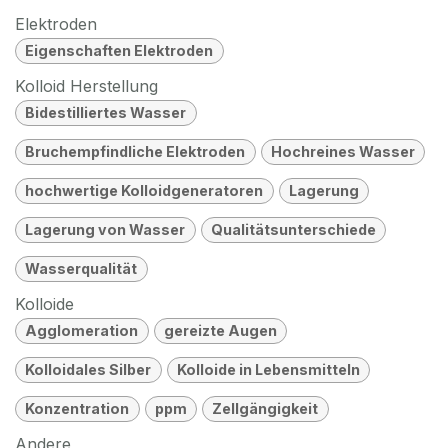
Elektroden
Eigenschaften Elektroden
Kolloid Herstellung
Bidestilliertes Wasser
Bruchempfindliche Elektroden
Hochreines Wasser
hochwertige Kolloidgeneratoren
Lagerung
Lagerung von Wasser
Qualitätsunterschiede
Wasserqualität
Kolloide
Agglomeration
gereizte Augen
Kolloidales Silber
Kolloide in Lebensmitteln
Konzentration
ppm
Zellgängigkeit
Andere