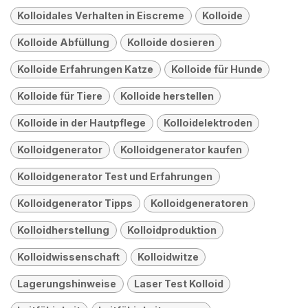
Kolloidales Verhalten in Eiscreme
Kolloide
Kolloide Abfüllung
Kolloide dosieren
Kolloide Erfahrungen Katze
Kolloide für Hunde
Kolloide für Tiere
Kolloide herstellen
Kolloide in der Hautpflege
Kolloidelektroden
Kolloidgenerator
Kolloidgenerator kaufen
Kolloidgenerator Test und Erfahrungen
Kolloidgenerator Tipps
Kolloidgeneratoren
Kolloidherstellung
Kolloidproduktion
Kolloidwissenschaft
Kolloidwitze
Lagerungshinweise
Laser Test Kolloid