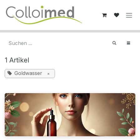
Zum Inhalt springen
1 Artikel
Goldwasser
×