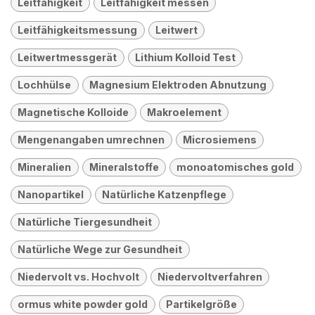
Leitfähigkeit
Leitfähigkeit messen
Leitfähigkeitsmessung
Leitwert
Leitwertmessgerät
Lithium Kolloid Test
Lochhülse
Magnesium Elektroden Abnutzung
Magnetische Kolloide
Makroelement
Mengenangaben umrechnen
Microsiemens
Mineralien
Mineralstoffe
monoatomisches gold
Nanopartikel
Natürliche Katzenpflege
Natürliche Tiergesundheit
Natürliche Wege zur Gesundheit
Niedervolt vs. Hochvolt
Niedervoltverfahren
ormus white powder gold
Partikelgröße