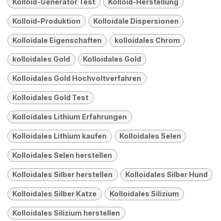
Kolloid-Generator Test
Kolloid-Herstellung
Kolloid-Produktion
Kolloidale Dispersionen
Kolloidale Eigenschaften
kolloidales Chrom
kolloidales Gold
Kolloidales Gold
Kolloidales Gold Hochvoltverfahren
Kolloidales Gold Test
Kolloidales Lithium Erfahrungen
Kolloidales Lithium kaufen
Kolloidales Selen
Kolloidales Selen herstellen
Kolloidales Silber herstellen
Kolloidales Silber Hund
Kolloidales Silber Katze
Kolloidales Silizium
Kolloidales Silizium herstellen