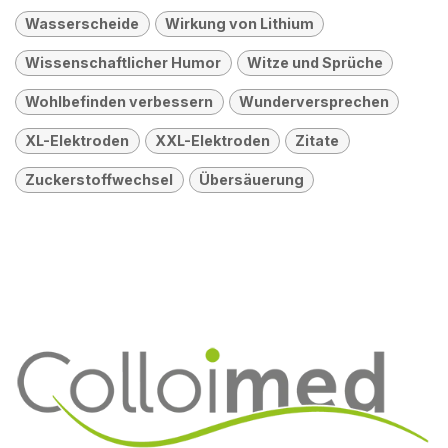
Wasserscheide
Wirkung von Lithium
Wissenschaftlicher Humor
Witze und Sprüche
Wohlbefinden verbessern
Wunderversprechen
XL-Elektroden
XXL-Elektroden
Zitate
Zuckerstoffwechsel
Übersäuerung