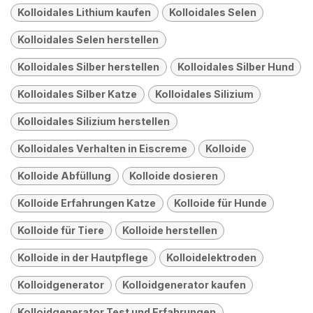
Kolloidales Lithium kaufen
Kolloidales Selen
Kolloidales Selen herstellen
Kolloidales Silber herstellen
Kolloidales Silber Hund
Kolloidales Silber Katze
Kolloidales Silizium
Kolloidales Silizium herstellen
Kolloidales Verhalten in Eiscreme
Kolloide
Kolloide Abfüllung
Kolloide dosieren
Kolloide Erfahrungen Katze
Kolloide für Hunde
Kolloide für Tiere
Kolloide herstellen
Kolloide in der Hautpflege
Kolloidelektroden
Kolloidgenerator
Kolloidgenerator kaufen
Kolloidgenerator Test und Erfahrungen