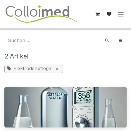
Zum Inhalt springen
2 Artikel
Elektrodenpflege
×