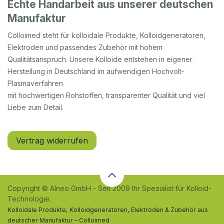
Echte Handarbeit aus unserer deutschen
Manufaktur
Colloimed steht für kolloidale Produkte, Kolloidgeneratoren,
Elektroden und passendes Zubehör mit hohem
Qualitätsanspruch. Unsere Kolloide entstehen in eigener
Herstellung in Deutschland im aufwendigen Hochvolt-
Plasmaverfahren
mit hochwertigen Rohstoffen, transparenter Qualität und viel
Liebe zum Detail.
Vertrag widerrufen
Copyright © Alneo GmbH - Seit 2009 Ihr Spezialist für Kolloid-
Technologie.
Kolloidale Produkte, Kolloidgeneratoren, Elektroden & Zubehör aus
deutscher Manufaktur – Colloimed