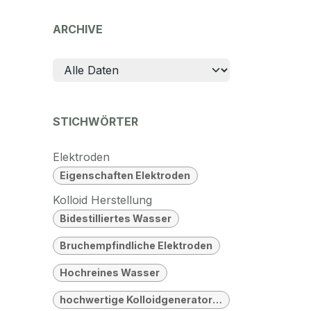
ARCHIVE
STICHWÖRTER
Elektroden
Eigenschaften Elektroden
Kolloid Herstellung
Bidestilliertes Wasser
Bruchempfindliche Elektroden
Hochreines Wasser
hochwertige Kolloidgeneratoren