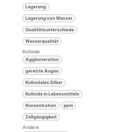
Lagerung
Lagerung von Wasser
Qualitätsunterschiede
Wasserqualität
Kolloide
Agglomeration
gereizte Augen
Kolloidales Silber
Kolloide in Lebensmitteln
Konzentration
ppm
Zellgängigkeit
Andere