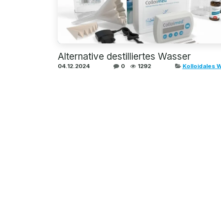
Alternative destilliertes Wasser
04.12.2024
0
1292
Kolloidales 