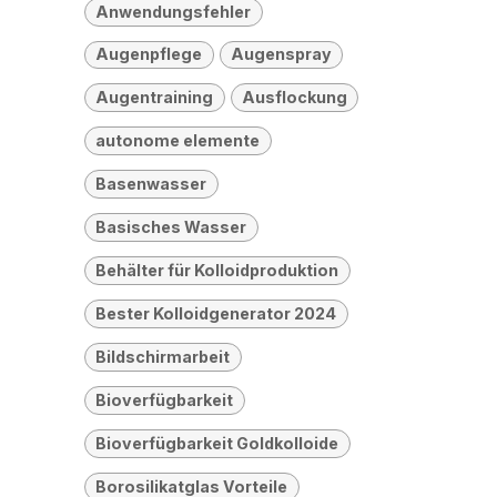
Anwendungsfehler
Augenpflege
Augenspray
Augentraining
Ausflockung
autonome elemente
Basenwasser
Basisches Wasser
Behälter für Kolloidproduktion
Bester Kolloidgenerator 2024
Bildschirmarbeit
Bioverfügbarkeit
Bioverfügbarkeit Goldkolloide
Borosilikatglas Vorteile