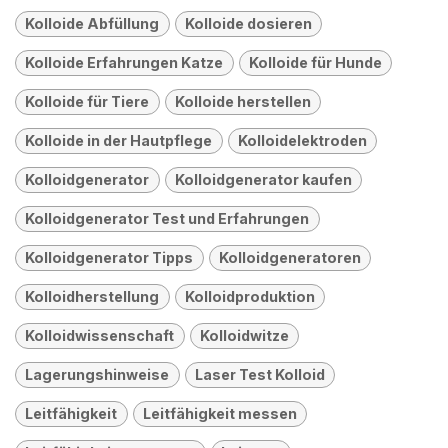
Kolloide Abfüllung
Kolloide dosieren
Kolloide Erfahrungen Katze
Kolloide für Hunde
Kolloide für Tiere
Kolloide herstellen
Kolloide in der Hautpflege
Kolloidelektroden
Kolloidgenerator
Kolloidgenerator kaufen
Kolloidgenerator Test und Erfahrungen
Kolloidgenerator Tipps
Kolloidgeneratoren
Kolloidherstellung
Kolloidproduktion
Kolloidwissenschaft
Kolloidwitze
Lagerungshinweise
Laser Test Kolloid
Leitfähigkeit
Leitfähigkeit messen