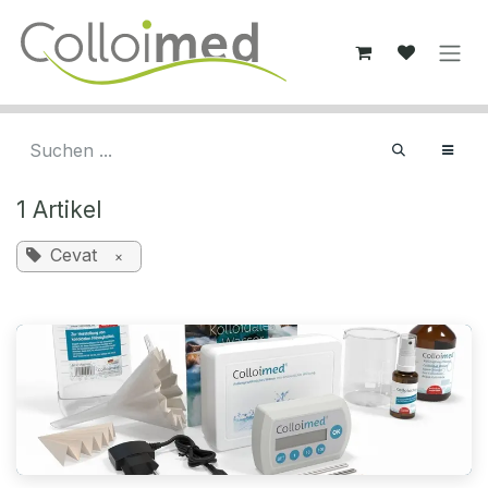
Zum Inhalt springen
1 Artikel
Cevat
×