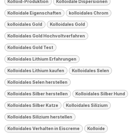
Kolloid-Produktion
Kolloidale Dispersionen
Kolloidale Eigenschaften
kolloidales Chrom
kolloidales Gold
Kolloidales Gold
Kolloidales Gold Hochvoltverfahren
Kolloidales Gold Test
Kolloidales Lithium Erfahrungen
Kolloidales Lithium kaufen
Kolloidales Selen
Kolloidales Selen herstellen
Kolloidales Silber herstellen
Kolloidales Silber Hund
Kolloidales Silber Katze
Kolloidales Silizium
Kolloidales Silizium herstellen
Kolloidales Verhalten in Eiscreme
Kolloide