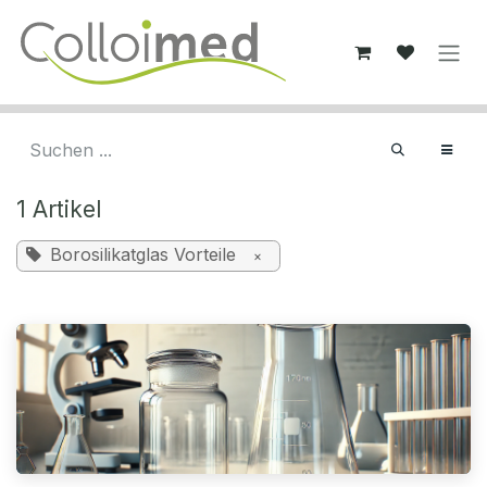
Zum Inhalt springen
1 Artikel
Borosilikatglas Vorteile
×