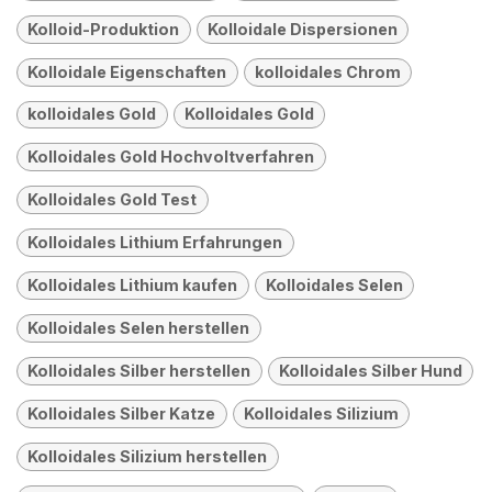
Kolloid-Produktion
Kolloidale Dispersionen
Kolloidale Eigenschaften
kolloidales Chrom
kolloidales Gold
Kolloidales Gold
Kolloidales Gold Hochvoltverfahren
Kolloidales Gold Test
Kolloidales Lithium Erfahrungen
Kolloidales Lithium kaufen
Kolloidales Selen
Kolloidales Selen herstellen
Kolloidales Silber herstellen
Kolloidales Silber Hund
Kolloidales Silber Katze
Kolloidales Silizium
Kolloidales Silizium herstellen