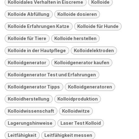
Kolloidales Verhalten in Eiscreme
Kolloide
Kolloide Abfüllung
Kolloide dosieren
Kolloide Erfahrungen Katze
Kolloide für Hunde
Kolloide für Tiere
Kolloide herstellen
Kolloide in der Hautpflege
Kolloidelektroden
Kolloidgenerator
Kolloidgenerator kaufen
Kolloidgenerator Test und Erfahrungen
Kolloidgenerator Tipps
Kolloidgeneratoren
Kolloidherstellung
Kolloidproduktion
Kolloidwissenschaft
Kolloidwitze
Lagerungshinweise
Laser Test Kolloid
Leitfähigkeit
Leitfähigkeit messen